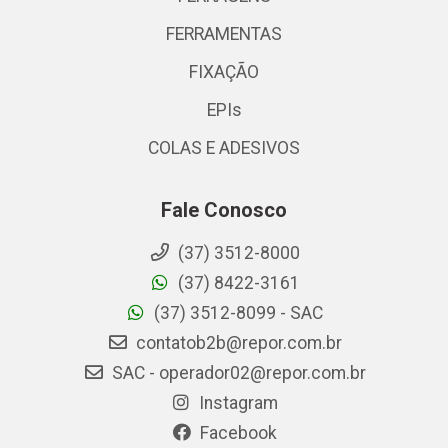
FERRAMENTAS
FIXAÇÃO
EPIs
COLAS E ADESIVOS
Fale Conosco
(37) 3512-8000
(37) 8422-3161
(37) 3512-8099 - SAC
contatob2b@repor.com.br
SAC - operador02@repor.com.br
Instagram
Facebook