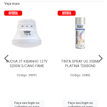
Veja mais
DUCHA 3T KIBANHO 127V
TINTA SPRAY UG 350ML
5200W S/CANO FAME
PLATINA TEKBOND
Código: 39391
Código: 22802
Faça seu login ou
Faça seu login ou
cadastre-se para
cadastre-se para