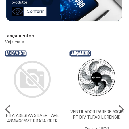
Lançamentos
Veja mais
VENTILADOR PAREDE 50CM
FITA ADESIVA SILVER TAPE
PT BIV TUFAO LORENSID
48MMX05MT PRATA OPER
Código: 38253