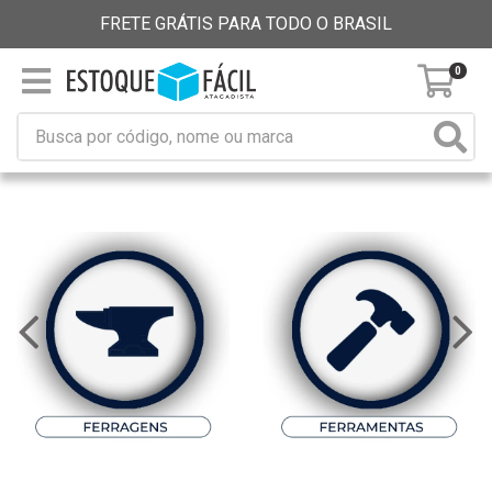
FRETE GRÁTIS PARA TODO O BRASIL
0