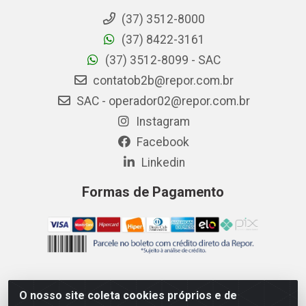
(37) 3512-8000
(37) 8422-3161
(37) 3512-8099 - SAC
contatob2b@repor.com.br
SAC - operador02@repor.com.br
Instagram
Facebook
Linkedin
Formas de Pagamento
O nosso site coleta cookies próprios e de
AMEV IMPORTADORA E DISTRIBUIDORA LTDA - Rodovia MG-