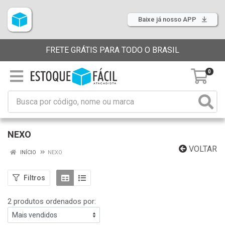
Baixe já nosso APP
FRETE GRÁTIS PARA TODO O BRASIL
0
NEXO
VOLTAR
INÍCIO
NEXO
Filtros
2 produtos ordenados por: