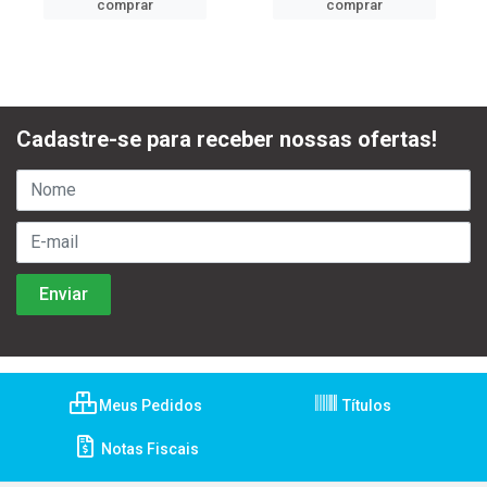
comprar
comprar
Cadastre-se para receber nossas ofertas!
Meus Pedidos
Títulos
Notas Fiscais