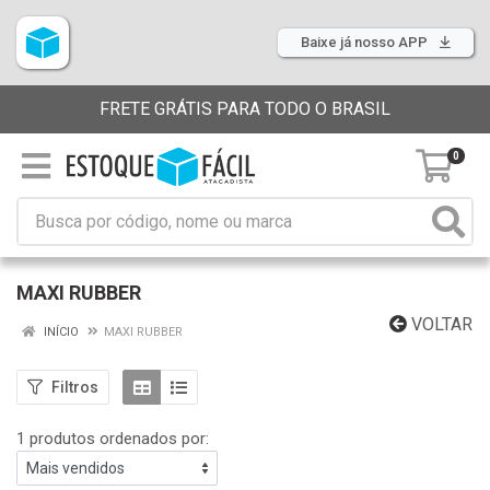
Baixe já nosso APP
FRETE GRÁTIS PARA TODO O BRASIL
0
MAXI RUBBER
VOLTAR
INÍCIO
MAXI RUBBER
Filtros
1 produtos ordenados por: