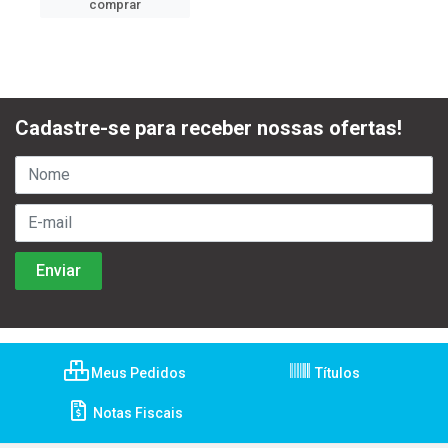
comprar
Cadastre-se para receber nossas ofertas!
Meus Pedidos
Títulos
Notas Fiscais