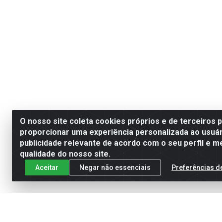
O nosso site coleta cookies próprios e de terceiros 
proporcionar uma experiência personalizada ao usuár
publicidade relevante de acordo com o seu perfil e m
qualidade do nosso site.
Aceitar
Negar não essenciais
Preferências d