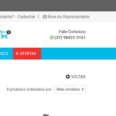
|
cliente? - Cadastrar
Área do Representante
Fale Conosco
0
(37) 98422-3161
OSCO
OFERTAS
VOLTAR
8 produtos ordenados por: