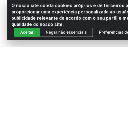
O nosso site coleta cookies próprios e de terceiros 
proporcionar uma experiência personalizada ao usuár
publicidade relevante de acordo com o seu perfil e m
qualidade do nosso site.
Aceitar
Negar não essenciais
Preferências d