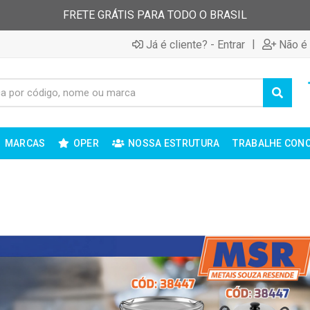
FRETE GRÁTIS PARA TODO O BRASIL
|
Já é cliente? - Entrar
Não é 
MARCAS
OPER
NOSSA ESTRUTURA
TRABALHE CON