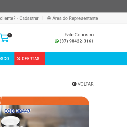
|
cliente? - Cadastrar
Área do Representante
Fale Conosco
0
(37) 98422-3161
OSCO
OFERTAS
VOLTAR