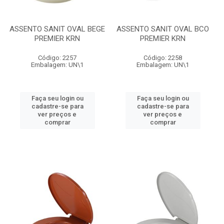
ASSENTO SANIT OVAL BEGE
ASSENTO SANIT OVAL BCO
PREMIER KRN
PREMIER KRN
Código: 2257
Código: 2258
Embalagem: UN\1
Embalagem: UN\1
Faça seu login ou
Faça seu login ou
cadastre-se para
cadastre-se para
ver preços e
ver preços e
comprar
comprar