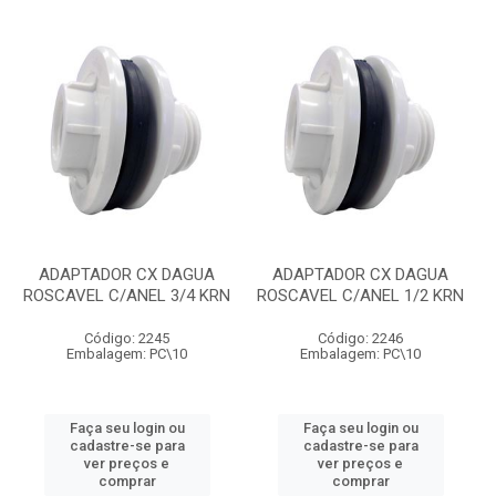
ADAPTADOR CX DAGUA
ADAPTADOR CX DAGUA
ROSCAVEL C/ANEL 3/4 KRN
ROSCAVEL C/ANEL 1/2 KRN
Código: 2245
Código: 2246
Embalagem: PC\10
Embalagem: PC\10
Faça seu login ou
Faça seu login ou
cadastre-se para
cadastre-se para
ver preços e
ver preços e
comprar
comprar