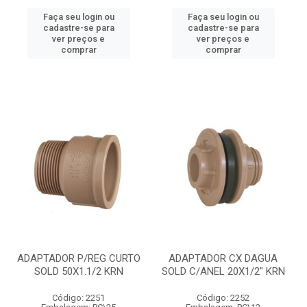
Faça seu login ou
Faça seu login ou
cadastre-se para
cadastre-se para
ver preços e
ver preços e
comprar
comprar
ADAPTADOR P/REG CURTO
ADAPTADOR CX DAGUA
SOLD 50X1.1/2 KRN
SOLD C/ANEL 20X1/2" KRN
Código: 2251
Código: 2252