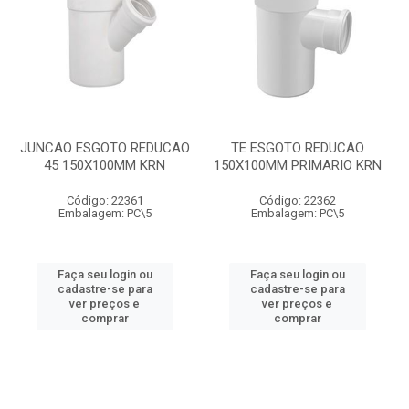
JUNCAO ESGOTO REDUCAO
TE ESGOTO REDUCAO
45 150X100MM KRN
150X100MM PRIMARIO KRN
Código: 22361
Código: 22362
Embalagem: PC\5
Embalagem: PC\5
Faça seu login ou
Faça seu login ou
cadastre-se para
cadastre-se para
ver preços e
ver preços e
comprar
comprar