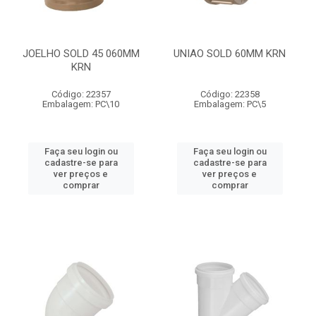
JOELHO SOLD 45 060MM
UNIAO SOLD 60MM KRN
KRN
Código: 22357
Código: 22358
Embalagem: PC\10
Embalagem: PC\5
Faça seu login ou
Faça seu login ou
cadastre-se para
cadastre-se para
ver preços e
ver preços e
comprar
comprar