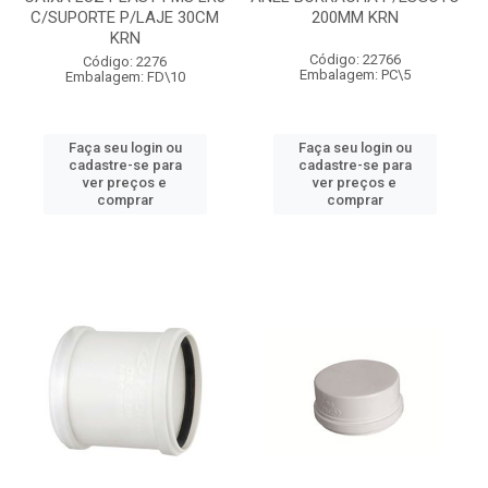
C/SUPORTE P/LAJE 30CM
200MM KRN
KRN
Código: 22766
Código: 2276
Embalagem: PC\5
Embalagem: FD\10
Faça seu login ou
Faça seu login ou
cadastre-se para
cadastre-se para
ver preços e
ver preços e
comprar
comprar