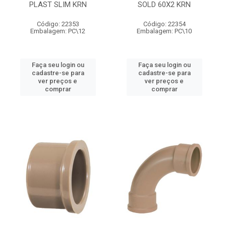
PLAST SLIM KRN
SOLD 60X2 KRN
Código: 22353
Código: 22354
Embalagem: PC\12
Embalagem: PC\10
Faça seu login ou
Faça seu login ou
cadastre-se para
cadastre-se para
ver preços e
ver preços e
comprar
comprar