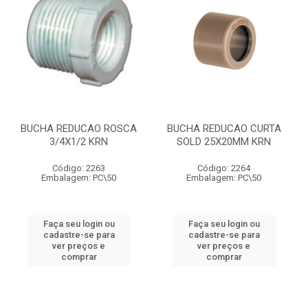
BUCHA REDUCAO ROSCA
BUCHA REDUCAO CURTA
3/4X1/2 KRN
SOLD 25X20MM KRN
Código: 2263
Código: 2264
Embalagem: PC\50
Embalagem: PC\50
Faça seu login ou
Faça seu login ou
cadastre-se para
cadastre-se para
ver preços e
ver preços e
comprar
comprar