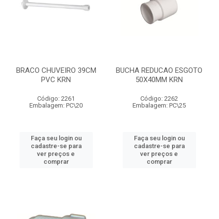
BRACO CHUVEIRO 39CM
BUCHA REDUCAO ESGOTO
PVC KRN
50X40MM KRN
Código: 2261
Código: 2262
Embalagem: PC\20
Embalagem: PC\25
Faça seu login ou
Faça seu login ou
cadastre-se para
cadastre-se para
ver preços e
ver preços e
comprar
comprar