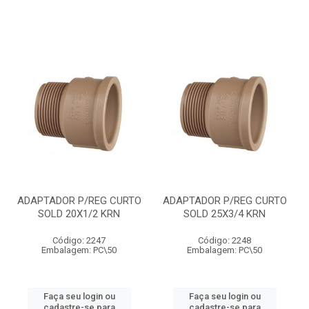
ADAPTADOR P/REG CURTO
ADAPTADOR P/REG CURTO
SOLD 20X1/2 KRN
SOLD 25X3/4 KRN
Código: 2247
Código: 2248
Embalagem: PC\50
Embalagem: PC\50
Faça seu login ou
Faça seu login ou
cadastre-se para
cadastre-se para