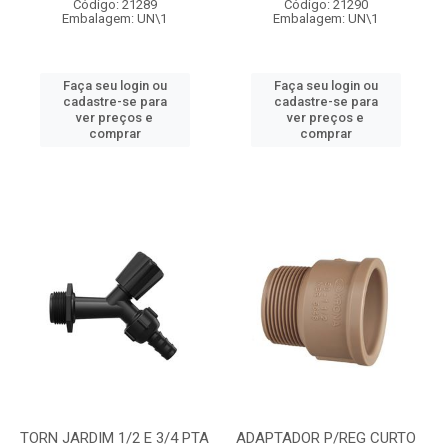
Código: 21289
Código: 21290
Embalagem: UN\1
Embalagem: UN\1
Faça seu login ou
Faça seu login ou
cadastre-se para
cadastre-se para
ver preços e
ver preços e
comprar
comprar
TORN JARDIM 1/2 E 3/4 PTA
ADAPTADOR P/REG CURTO