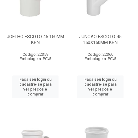
JOELHO ESGOTO 45 150MM
JUNCAO ESGOTO 45
KRN
150X150MM KRN
Código: 22359
Código: 22360
Embalagem: PC\5
Embalagem: PC\5
Faça seu login ou
Faça seu login ou
cadastre-se para
cadastre-se para
ver preços e
ver preços e
comprar
comprar