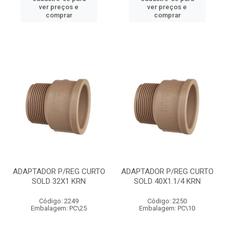
ver preços e
ver preços e
comprar
comprar
ADAPTADOR P/REG CURTO
ADAPTADOR P/REG CURTO
SOLD 32X1 KRN
SOLD 40X1.1/4 KRN
Código: 2249
Código: 2250
Embalagem: PC\25
Embalagem: PC\10