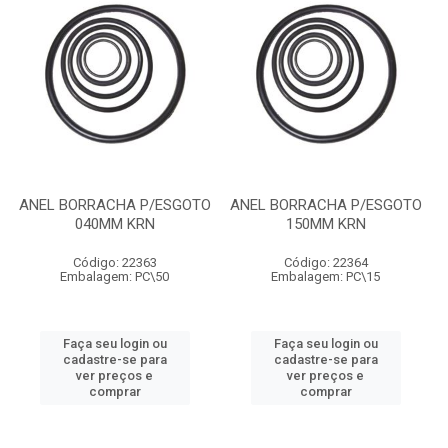
ANEL BORRACHA P/ESGOTO
ANEL BORRACHA P/ESGOTO
040MM KRN
150MM KRN
Código: 22363
Código: 22364
Embalagem: PC\50
Embalagem: PC\15
Faça seu login ou
Faça seu login ou
cadastre-se para
cadastre-se para
ver preços e
ver preços e
comprar
comprar