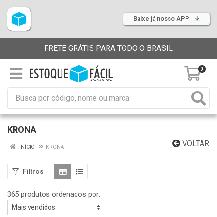
Baixe já nosso APP
FRETE GRÁTIS PARA TODO O BRASIL
0
KRONA
VOLTAR
INÍCIO
KRONA
Filtros
365 produtos ordenados por: