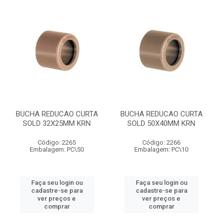
BUCHA REDUCAO CURTA
BUCHA REDUCAO CURTA
SOLD 32X25MM KRN
SOLD 50X40MM KRN
Código: 2265
Código: 2266
Embalagem: PC\50
Embalagem: PC\10
Faça seu login ou
Faça seu login ou
cadastre-se para
cadastre-se para
ver preços e
ver preços e
comprar
comprar