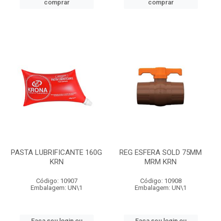
comprar
comprar
PASTA LUBRIFICANTE 160G
REG ESFERA SOLD 75MM
KRN
MRM KRN
Código: 10907
Código: 10908
Embalagem: UN\1
Embalagem: UN\1
Faça seu login ou
Faça seu login ou