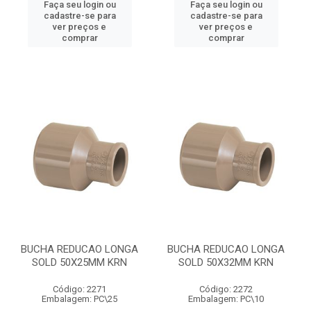
Faça seu login ou
Faça seu login ou
cadastre-se para
cadastre-se para
ver preços e
ver preços e
comprar
comprar
BUCHA REDUCAO LONGA
BUCHA REDUCAO LONGA
SOLD 50X25MM KRN
SOLD 50X32MM KRN
Código: 2271
Código: 2272
Embalagem: PC\25
Embalagem: PC\10