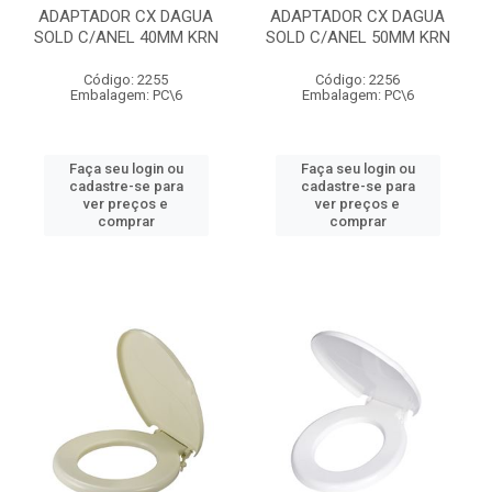
ADAPTADOR CX DAGUA
ADAPTADOR CX DAGUA
SOLD C/ANEL 40MM KRN
SOLD C/ANEL 50MM KRN
Código: 2255
Código: 2256
Embalagem: PC\6
Embalagem: PC\6
Faça seu login ou
Faça seu login ou
cadastre-se para
cadastre-se para
ver preços e
ver preços e
comprar
comprar