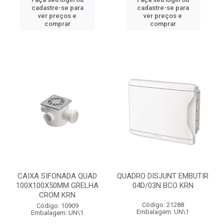
cadastre-se para
cadastre-se para
ver preços e
ver preços e
comprar
comprar
CAIXA SIFONADA QUAD
QUADRO DISJUNT EMBUTIR
100X100X50MM GRELHA
04D/03N BCO KRN
CROM KRN
Código: 21288
Código: 10909
Embalagem: UN\1
Embalagem: UN\1