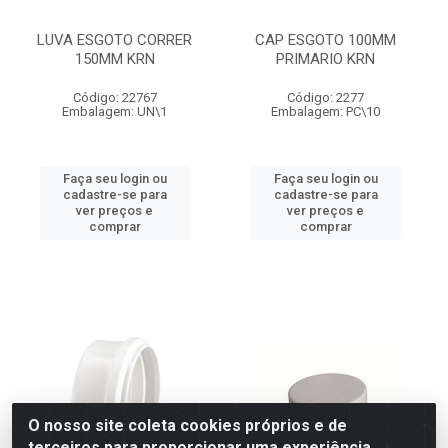
LUVA ESGOTO CORRER
CAP ESGOTO 100MM
150MM KRN
PRIMARIO KRN
Código: 22767
Código: 2277
Embalagem: UN\1
Embalagem: PC\10
Faça seu login ou
Faça seu login ou
cadastre-se para
cadastre-se para
ver preços e
ver preços e
comprar
comprar
O nosso site coleta cookies próprios e de
terceiros para proporcionar uma experiência