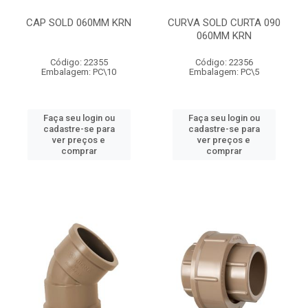
CAP SOLD 060MM KRN
CURVA SOLD CURTA 090
060MM KRN
Código: 22355
Código: 22356
Embalagem: PC\10
Embalagem: PC\5
Faça seu login ou
Faça seu login ou
cadastre-se para
cadastre-se para
ver preços e
ver preços e
comprar
comprar