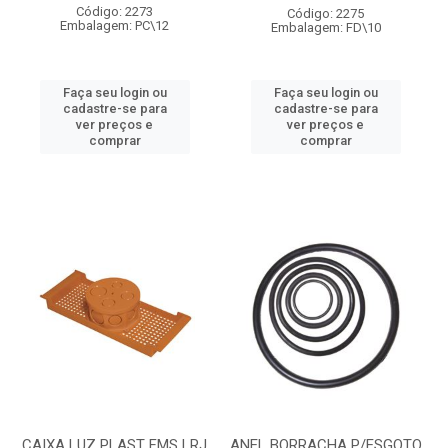
Código: 2273
Código: 2275
Embalagem: PC\12
Embalagem: FD\10
Faça seu login ou
Faça seu login ou
cadastre-se para
cadastre-se para
ver preços e
ver preços e
comprar
comprar
CAIXA LUZ PLAST FMS LRJ
ANEL BORRACHA P/ESGOTO