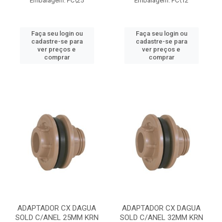
Embalagem: PC\25
Embalagem: PC\12
Faça seu login ou
Faça seu login ou
cadastre-se para
cadastre-se para
ver preços e
ver preços e
comprar
comprar
ADAPTADOR CX DAGUA
ADAPTADOR CX DAGUA
SOLD C/ANEL 25MM KRN
SOLD C/ANEL 32MM KRN