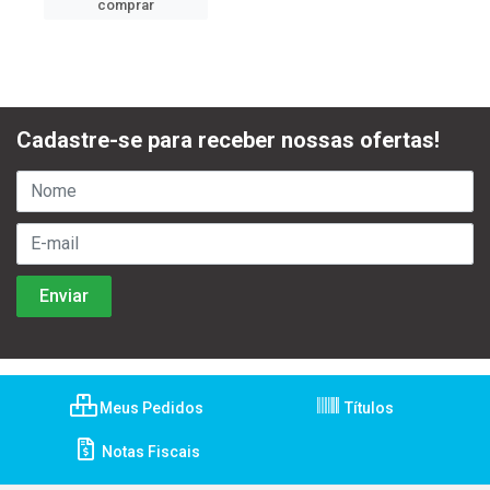
comprar
Cadastre-se para receber nossas ofertas!
Meus Pedidos
Títulos
Notas Fiscais