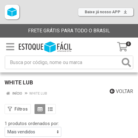
Baixe já nosso APP
FRETE GRÁTIS PARA TODO O BRASIL
0
WHITE LUB
VOLTAR
INÍCIO
WHITE LUB
Filtros
1 produtos ordenados por: