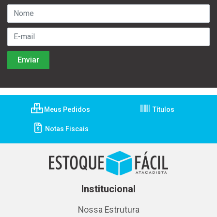
Meus Pedidos
Títulos
Notas Fiscais
Institucional
Nossa Estrutura