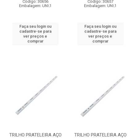
Código: 30656
Código: 30657
Embalagem: UN\1
Embalagem: UN\1
Faça seu login ou
Faça seu login ou
cadastre-se para
cadastre-se para
ver preços e
ver preços e
comprar
comprar
TRILHO PRATELEIRA AÇO
TRILHO PRATELEIRA AÇO