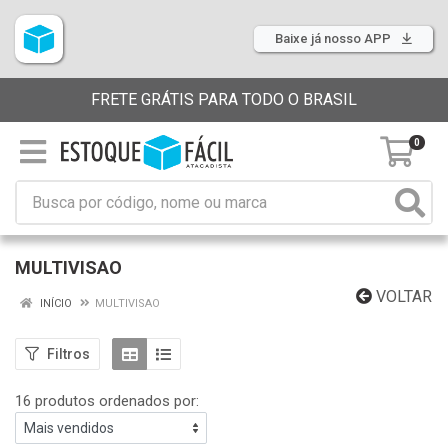
Baixe já nosso APP
FRETE GRÁTIS PARA TODO O BRASIL
0
MULTIVISAO
VOLTAR
INÍCIO
MULTIVISAO
Filtros
16 produtos ordenados por: