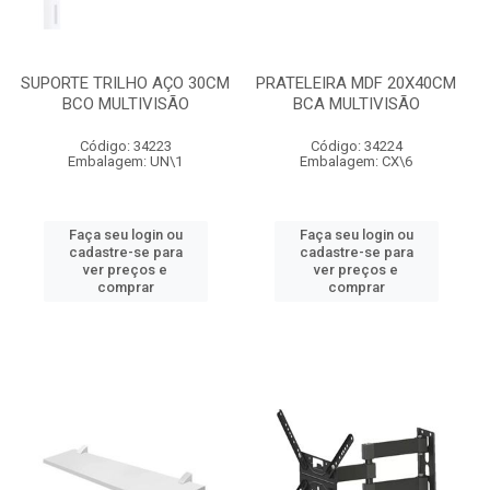
SUPORTE TRILHO AÇO 30CM
PRATELEIRA MDF 20X40CM
BCO MULTIVISÃO
BCA MULTIVISÃO
Código: 34223
Código: 34224
Embalagem: UN\1
Embalagem: CX\6
Faça seu login ou
Faça seu login ou
cadastre-se para
cadastre-se para
ver preços e
ver preços e
comprar
comprar