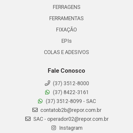
FERRAGENS
FERRAMENTAS
FIXAÇÃO
EPIs
COLAS E ADESIVOS
Fale Conosco
(37) 3512-8000
(37) 8422-3161
(37) 3512-8099 - SAC
contatob2b@repor.com.br
SAC - operador02@repor.com.br
Instagram