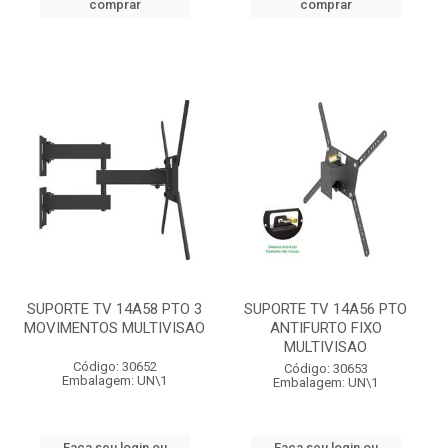
comprar
comprar
SUPORTE TV 14A58 PTO 3
SUPORTE TV 14A56 PTO
MOVIMENTOS MULTIVISAO
ANTIFURTO FIXO
MULTIVISAO
Código: 30652
Código: 30653
Embalagem: UN\1
Embalagem: UN\1
Faça seu login ou
Faça seu login ou