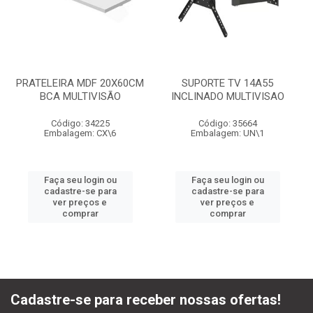
PRATELEIRA MDF 20X60CM
SUPORTE TV 14A55
BCA MULTIVISÃO
INCLINADO MULTIVISAO
Código: 34225
Código: 35664
Embalagem: CX\6
Embalagem: UN\1
Faça seu login ou
Faça seu login ou
cadastre-se para
cadastre-se para
ver preços e
ver preços e
comprar
comprar
Cadastre-se para receber nossas ofertas!