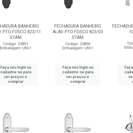
CHADURA BANHEIRO
FECHADURA BANHEIRO
FECHADUR
V PTO FOSCO 823/11
ALAV PTO FOSCO 823/03
1
STAM
STAM
Có
Código: 25851
Código: 25850
Emba
Embalagem: UN\1
Embalagem: UN\1
Faça seu login ou
Faça seu login ou
Faça
cadastre-se para
cadastre-se para
cada
ver preços e
ver preços e
ve
comprar
comprar