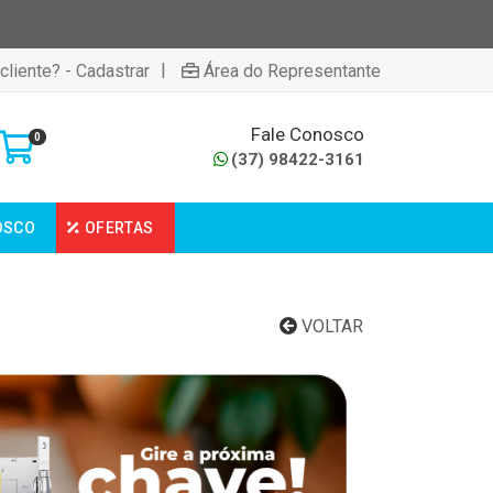
|
cliente? - Cadastrar
Área do Representante
Fale Conosco
0
(37) 98422-3161
OSCO
OFERTAS
VOLTAR