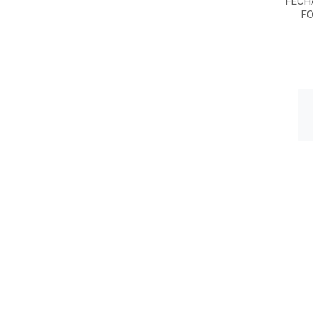
FECH
FO