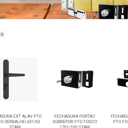
ADURA EXT ALAV PTO
FECHADURA PORTAO
FECHAD
O SERRALHEI 601/03
SOBREPOR PTO FOSCO
PTO FO
STAM
1701/100 STAM