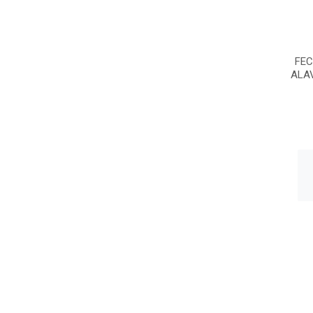
FE
ALA