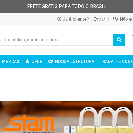
FRETE GRÁTIS PARA TODO O BRASIL
|
Já é cliente? - Entrar
Não é 
MARCAS
OPER
NOSSA ESTRUTURA
TRABALHE CON