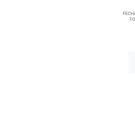
FECH
FO