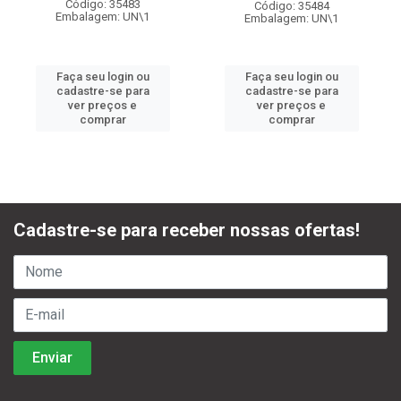
Código: 35483
Código: 35484
Embalagem: UN\1
Embalagem: UN\1
Faça seu login ou
Faça seu login ou
cadastre-se para
cadastre-se para
ver preços e
ver preços e
comprar
comprar
Cadastre-se para receber nossas ofertas!