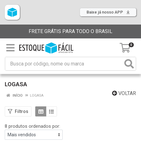
Baixe já nosso APP
FRETE GRÁTIS PARA TODO O BRASIL
0
LOGASA
VOLTAR
INÍCIO
LOGASA
Filtros
8 produtos ordenados por: