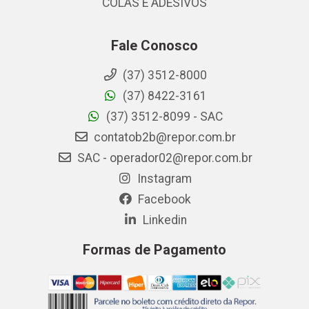
COLAS E ADESIVOS
Fale Conosco
(37) 3512-8000
(37) 8422-3161
(37) 3512-8099 - SAC
contatob2b@repor.com.br
SAC - operador02@repor.com.br
Instagram
Facebook
Linkedin
Formas de Pagamento