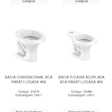
comprar
comprar
BACIA CONVENCIONAL BCA
BACIA P/CAIXA ACOPLADA
PARATI LOGASA #NI
BCA PARATI LOGASA #NI
Código: 35479
Código: 35480
Embalagem: UN\1
Embalagem: UN\1
Faça seu login ou
Faça seu login ou