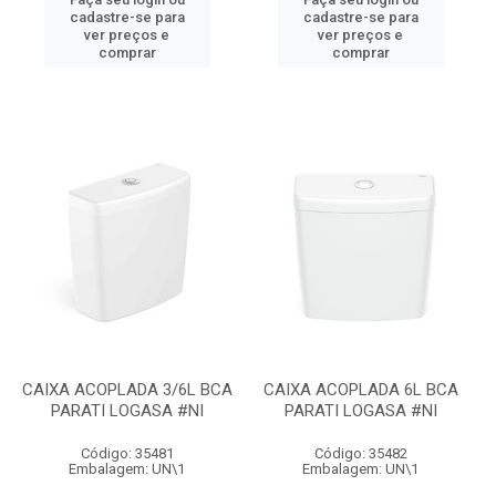
cadastre-se para
cadastre-se para
ver preços e
ver preços e
comprar
comprar
CAIXA ACOPLADA 3/6L BCA
CAIXA ACOPLADA 6L BCA
PARATI LOGASA #NI
PARATI LOGASA #NI
Código: 35481
Código: 35482
Embalagem: UN\1
Embalagem: UN\1