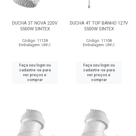
DUCHA 3T NOVA 220V
DUCHA 4T TOP BANHO 127V
5500W SINTEX
5500W SINTEX
Código: 11128
Código: 11108
Embalagem: UN\1
Embalagem: UN\1
Faça seu login ou
Faça seu login ou
cadastre-se para
cadastre-se para
ver preços e
ver preços e
comprar
comprar