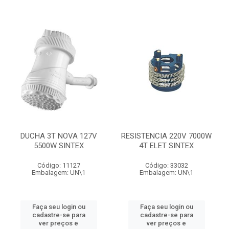
DUCHA 3T NOVA 127V
RESISTENCIA 220V 7000W
5500W SINTEX
4T ELET SINTEX
Código: 11127
Código: 33032
Embalagem: UN\1
Embalagem: UN\1
Faça seu login ou
Faça seu login ou
cadastre-se para
cadastre-se para
ver preços e
ver preços e