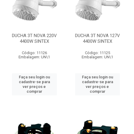
DUCHA 3T NOVA 220V
DUCHA 3T NOVA 127V
4400W SINTEX
4400W SINTEX
Código: 11126
Código: 11125
Embalagem: UN\1
Embalagem: UN\1
Faça seu login ou
Faça seu login ou
cadastre-se para
cadastre-se para
ver preços e
ver preços e
comprar
comprar