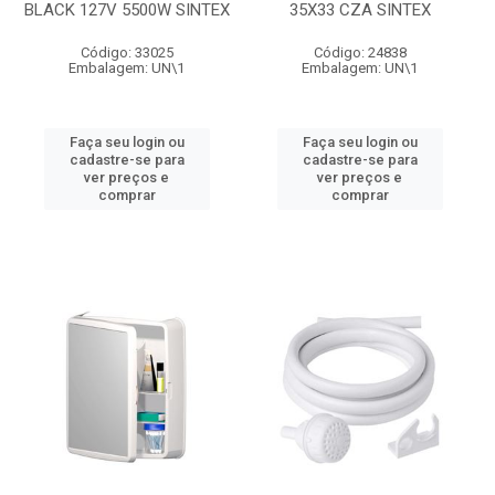
BLACK 127V 5500W SINTEX
35X33 CZA SINTEX
Código: 33025
Código: 24838
Embalagem: UN\1
Embalagem: UN\1
Faça seu login ou
Faça seu login ou
cadastre-se para
cadastre-se para
ver preços e
ver preços e
comprar
comprar