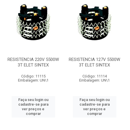
RESISTENCIA 220V 5500W
RESISTENCIA 127V 5500W
3T ELET SINTEX
3T ELET SINTEX
Código: 11115
Código: 11114
Embalagem: UN\1
Embalagem: UN\1
Faça seu login ou
Faça seu login ou
cadastre-se para
cadastre-se para
ver preços e
ver preços e
comprar
comprar