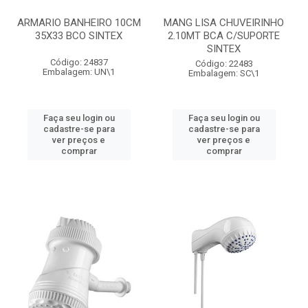
ARMARIO BANHEIRO 10CM
MANG LISA CHUVEIRINHO
35X33 BCO SINTEX
2.10MT BCA C/SUPORTE
SINTEX
Código: 24837
Código: 22483
Embalagem: UN\1
Embalagem: SC\1
Faça seu login ou
Faça seu login ou
cadastre-se para
cadastre-se para
ver preços e
ver preços e
comprar
comprar