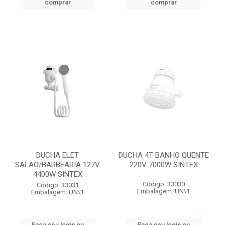
comprar
comprar
DUCHA ELET
DUCHA 4T BANHO QUENTE
SALAO/BARBEARIA 127V
220V 7000W SINTEX
4400W SINTEX
Código: 33030
Código: 33031
Embalagem: UN\1
Embalagem: UN\1
Faça seu login ou
Faça seu login ou