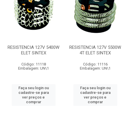
RESISTENCIA 127V 5400W
RESISTENCIA 127V 5500W
ELET SINTEX
4T ELET SINTEX
Código: 11118
Código: 11116
Embalagem: UN\1
Embalagem: UN\1
Faça seu login ou
Faça seu login ou
cadastre-se para
cadastre-se para
ver preços e
ver preços e
comprar
comprar