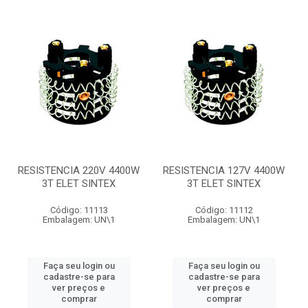
RESISTENCIA 220V 4400W
RESISTENCIA 127V 4400W
3T ELET SINTEX
3T ELET SINTEX
Código: 11113
Código: 11112
Embalagem: UN\1
Embalagem: UN\1
Faça seu login ou
Faça seu login ou
cadastre-se para
cadastre-se para
ver preços e
ver preços e
comprar
comprar