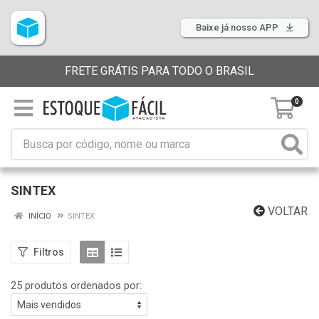
Baixe já nosso APP
FRETE GRÁTIS PARA TODO O BRASIL
0
SINTEX
VOLTAR
INÍCIO
SINTEX
Filtros
25 produtos ordenados por: