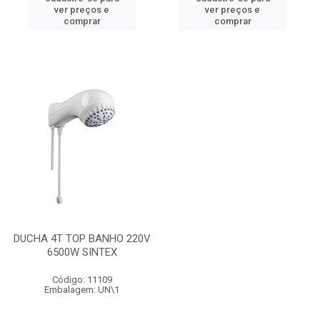
ver preços e
ver preços e
comprar
comprar
DUCHA 4T TOP BANHO 220V
6500W SINTEX
Código: 11109
Embalagem: UN\1