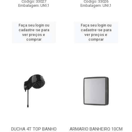
Código: 33027
Código: 33026
Embalagem: UN\1
Embalagem: UN\1
Faça seu login ou
Faça seu login ou
cadastre-se para
cadastre-se para
ver preços e
ver preços e
comprar
comprar
DUCHA 4T TOP BANHO
ARMARIO BANHEIRO 10CM