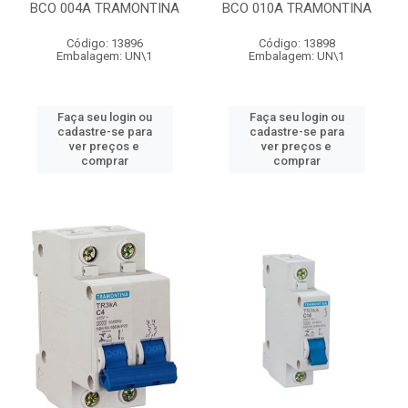
BCO 004A TRAMONTINA
BCO 010A TRAMONTINA
Código: 13896
Código: 13898
Embalagem: UN\1
Embalagem: UN\1
Faça seu login ou
Faça seu login ou
cadastre-se para
cadastre-se para
ver preços e
ver preços e
comprar
comprar