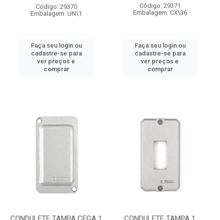
Código: 29371
Código: 29370
Embalagem: CX\36
Embalagem: UN\1
Faça seu login ou
Faça seu login ou
cadastre-se para
cadastre-se para
ver preços e
ver preços e
comprar
comprar
CONDULETE TAMPA CEGA 1
CONDULETE TAMPA 1