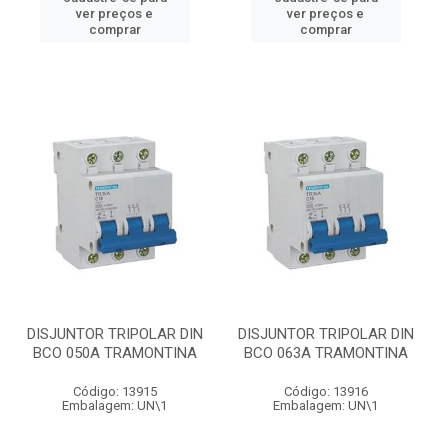
ver preços e
ver preços e
comprar
comprar
DISJUNTOR TRIPOLAR DIN
DISJUNTOR TRIPOLAR DIN
BCO 050A TRAMONTINA
BCO 063A TRAMONTINA
Código: 13915
Código: 13916
Embalagem: UN\1
Embalagem: UN\1