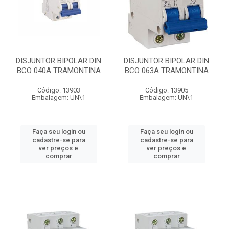
DISJUNTOR BIPOLAR DIN
DISJUNTOR BIPOLAR DIN
BCO 040A TRAMONTINA
BCO 063A TRAMONTINA
Código: 13903
Código: 13905
Embalagem: UN\1
Embalagem: UN\1
Faça seu login ou
Faça seu login ou
cadastre-se para
cadastre-se para
ver preços e
ver preços e
comprar
comprar