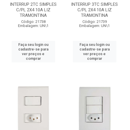
INTERRUP 2TC SIMPLES
INTERRUP 3TC SIMPLES
C/PL 2X4 10A LIZ
C/PL 2X4 10A LIZ
TRAMONTINA
TRAMONTINA
Código: 21738
Código: 21739
Embalagem: UN\1
Embalagem: UN\1
Faça seu login ou
Faça seu login ou
cadastre-se para
cadastre-se para
ver preços e
ver preços e
comprar
comprar