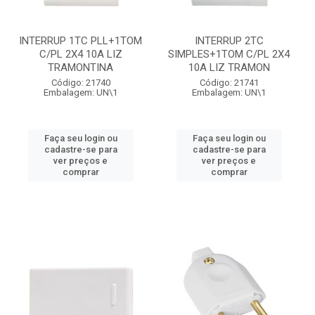
INTERRUP 1TC PLL+1TOM
INTERRUP 2TC
C/PL 2X4 10A LIZ
SIMPLES+1TOM C/PL 2X4
TRAMONTINA
10A LIZ TRAMON
Código: 21740
Código: 21741
Embalagem: UN\1
Embalagem: UN\1
Faça seu login ou
Faça seu login ou
cadastre-se para
cadastre-se para
ver preços e
ver preços e
comprar
comprar