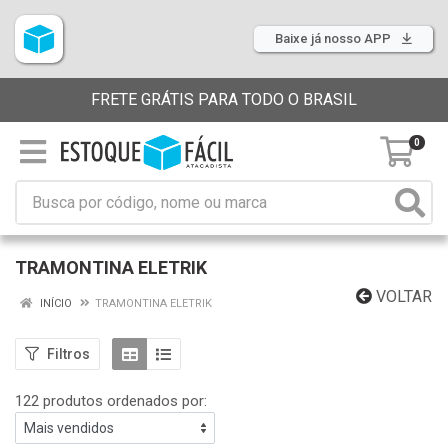
Baixe já nosso APP
FRETE GRÁTIS PARA TODO O BRASIL
0
TRAMONTINA ELETRIK
VOLTAR
INÍCIO
TRAMONTINA ELETRIK
Filtros
122 produtos ordenados por: