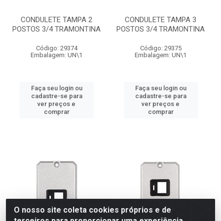
CONDULETE TAMPA 2
CONDULETE TAMPA 3
POSTOS 3/4 TRAMONTINA
POSTOS 3/4 TRAMONTINA
Código: 29374
Código: 29375
Embalagem: UN\1
Embalagem: UN\1
Faça seu login ou
Faça seu login ou
cadastre-se para
cadastre-se para
ver preços e
ver preços e
comprar
comprar
O nosso site coleta cookies próprios e de
terceiros para proporcionar uma experiência