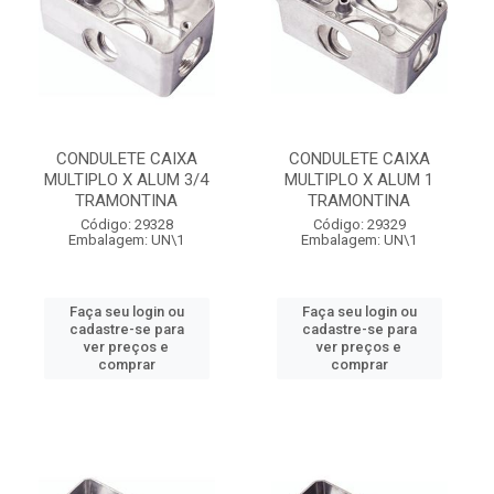
CONDULETE CAIXA
CONDULETE CAIXA
MULTIPLO X ALUM 3/4
MULTIPLO X ALUM 1
TRAMONTINA
TRAMONTINA
Código: 29328
Código: 29329
Embalagem: UN\1
Embalagem: UN\1
Faça seu login ou
Faça seu login ou
cadastre-se para
cadastre-se para
ver preços e
ver preços e
comprar
comprar