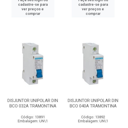
cadastre-se para
cadastre-se para
ver preços e
ver preços e
comprar
comprar
DISJUNTOR UNIPOLAR DIN
DISJUNTOR UNIPOLAR DIN
BCO 032A TRAMONTINA
BCO 040A TRAMONTINA
Código: 13891
Código: 13892
Embalagem: UN\1
Embalagem: UN\1