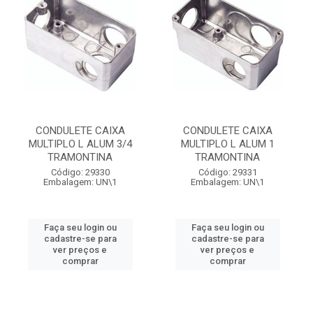
CONDULETE CAIXA
CONDULETE CAIXA
MULTIPLO L ALUM 3/4
MULTIPLO L ALUM 1
TRAMONTINA
TRAMONTINA
Código: 29330
Código: 29331
Embalagem: UN\1
Embalagem: UN\1
Faça seu login ou
Faça seu login ou
cadastre-se para
cadastre-se para
ver preços e
ver preços e
comprar
comprar