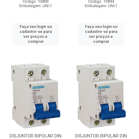
Código: 13893
Código: 13894
Embalagem: UN\1
Embalagem: UN\1
Faça seu login ou
Faça seu login ou
cadastre-se para
cadastre-se para
ver preços e
ver preços e
comprar
comprar
DISJUNTOR BIPOLAR DIN
DISJUNTOR BIPOLAR DIN