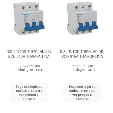
DISJUNTOR TRIPOLAR DIN
DISJUNTOR TRIPOLAR DIN
BCO 010A TRAMONTINA
BCO 016A TRAMONTINA
Código: 13909
Código: 13910
Embalagem: UN\1
Embalagem: UN\1
Faça seu login ou
Faça seu login ou
cadastre-se para
cadastre-se para
ver preços e
ver preços e
comprar
comprar