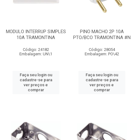
MODULO INTERRUP SIMPLES
PINO MACHO 2P 10A
10A TRAMONTINA
PTO/BCO TRAMONTINA #N
Código: 24182
Código: 28054
Embalagem: UN\1
Embalagem: PO\42
Faça seu login ou
Faça seu login ou
cadastre-se para
cadastre-se para
ver preços e
ver preços e
comprar
comprar