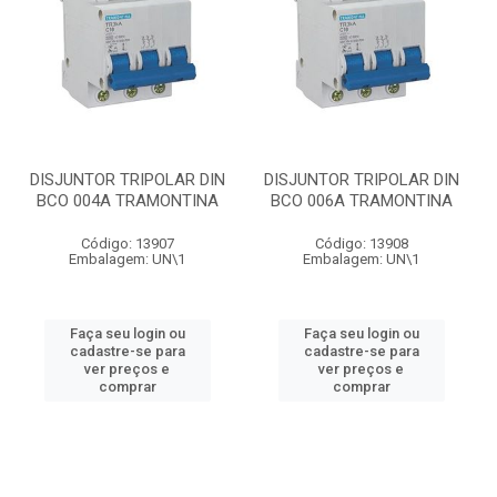
DISJUNTOR TRIPOLAR DIN
DISJUNTOR TRIPOLAR DIN
BCO 004A TRAMONTINA
BCO 006A TRAMONTINA
Código: 13907
Código: 13908
Embalagem: UN\1
Embalagem: UN\1
Faça seu login ou
Faça seu login ou
cadastre-se para
cadastre-se para
ver preços e
ver preços e
comprar
comprar