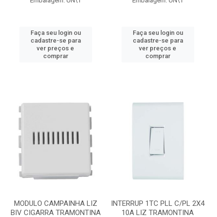
Embalagem: UN\1
Embalagem: UN\1
Faça seu login ou
Faça seu login ou
cadastre-se para
cadastre-se para
ver preços e
ver preços e
comprar
comprar
MODULO CAMPAINHA LIZ
INTERRUP 1TC PLL C/PL 2X4
BIV CIGARRA TRAMONTINA
10A LIZ TRAMONTINA