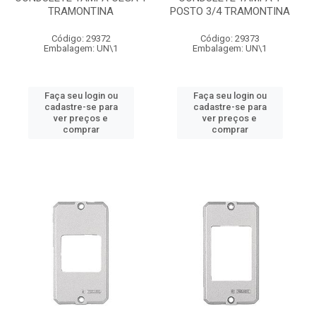
TRAMONTINA
POSTO 3/4 TRAMONTINA
Código: 29372
Código: 29373
Embalagem: UN\1
Embalagem: UN\1
Faça seu login ou
Faça seu login ou
cadastre-se para
cadastre-se para
ver preços e
ver preços e
comprar
comprar