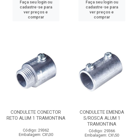
Faça seu login ou
Faça seu login ou
cadastre-se para
cadastre-se para
ver preços e
ver preços e
comprar
comprar
CONDULETE CONECTOR
CONDULETE EMENDA
RETO ALUM 1 TRAMONTINA
S/ROSCA ALUM 1
TRAMONTINA
Código: 29362
Código: 29366
Embalagem: CX\30
Embalagem: CX\50