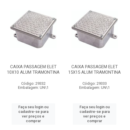
CAIXA PASSAGEM ELET
CAIXA PASSAGEM ELET
10X10 ALUM TRAMONTINA
15X15 ALUM TRAMONTINA
Código: 29332
Código: 29333
Embalagem: UN\1
Embalagem: UN\1
Faça seu login ou
Faça seu login ou
cadastre-se para
cadastre-se para
ver preços e
ver preços e
comprar
comprar