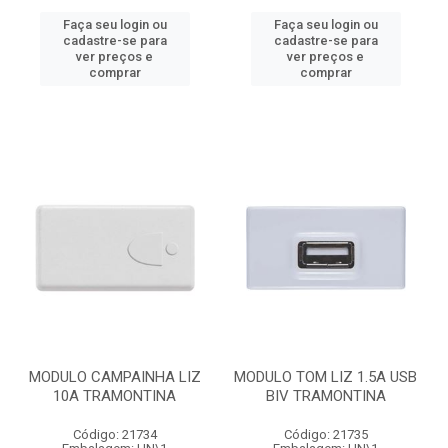
Faça seu login ou
Faça seu login ou
cadastre-se para
cadastre-se para
ver preços e
ver preços e
comprar
comprar
MODULO CAMPAINHA LIZ
MODULO TOM LIZ 1.5A USB
10A TRAMONTINA
BIV TRAMONTINA
Código: 21734
Código: 21735