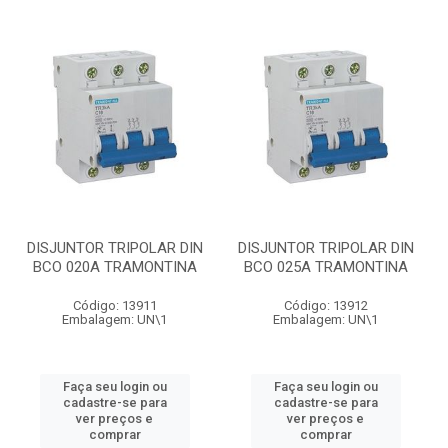
DISJUNTOR TRIPOLAR DIN
DISJUNTOR TRIPOLAR DIN
BCO 020A TRAMONTINA
BCO 025A TRAMONTINA
Código: 13911
Código: 13912
Embalagem: UN\1
Embalagem: UN\1
Faça seu login ou
Faça seu login ou
cadastre-se para
cadastre-se para
ver preços e
ver preços e
comprar
comprar