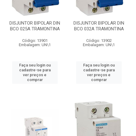
DISJUNTOR BIPOLAR DIN
DISJUNTOR BIPOLAR DIN
BCO 025A TRAMONTINA
BCO 032A TRAMONTINA
Código: 13901
Código: 13902
Embalagem: UN\1
Embalagem: UN\1
Faça seu login ou
Faça seu login ou
cadastre-se para
cadastre-se para
ver preços e
ver preços e
comprar
comprar