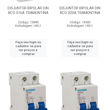
DISJUNTOR BIPOLAR DIN
DISJUNTOR BIPOLAR DIN
BCO 016A TRAMONTINA
BCO 020A TRAMONTINA
Código: 13899
Código: 13900
Embalagem: UN\1
Embalagem: UN\1
Faça seu login ou
Faça seu login ou
cadastre-se para
cadastre-se para
ver preços e
ver preços e
comprar
comprar