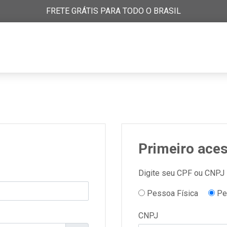
FRETE GRÁTIS PARA TODO O BRASIL
Primeiro ace
Digite seu CPF ou CNPJ
Pessoa Física
Pe
CNPJ