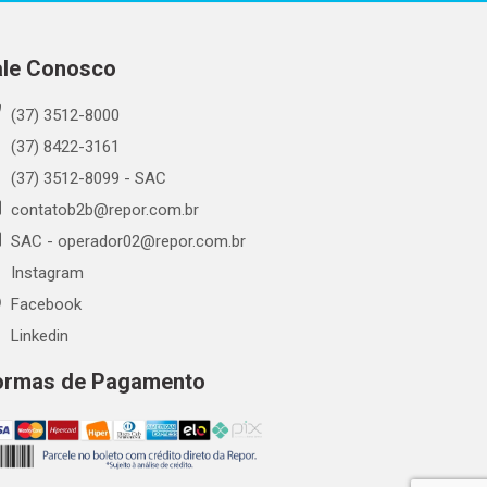
ale Conosco
(37) 3512-8000
(37) 8422-3161
(37) 3512-8099 - SAC
contatob2b@repor.com.br
SAC - operador02@repor.com.br
Instagram
Facebook
Linkedin
ormas de Pagamento