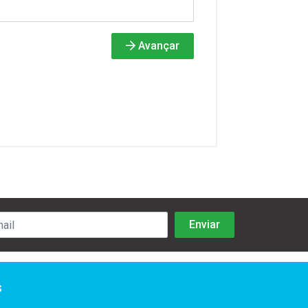
Avançar
s