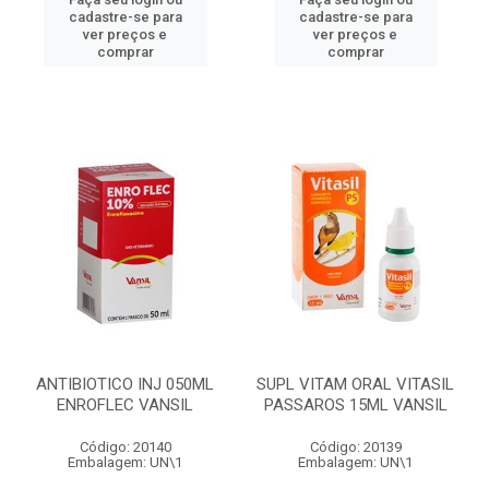
cadastre-se para
cadastre-se para
ver preços e
ver preços e
comprar
comprar
ANTIBIOTICO INJ 050ML
SUPL VITAM ORAL VITASIL
ENROFLEC VANSIL
PASSAROS 15ML VANSIL
Código: 20140
Código: 20139
Embalagem: UN\1
Embalagem: UN\1