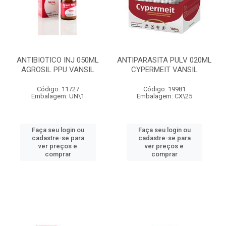
ANTIBIOTICO INJ 050ML
ANTIPARASITA PULV 020ML
AGROSIL PPU VANSIL
CYPERMEIT VANSIL
Código: 11727
Código: 19981
Embalagem: UN\1
Embalagem: CX\25
Faça seu login ou
Faça seu login ou
cadastre-se para
cadastre-se para
ver preços e
ver preços e
comprar
comprar