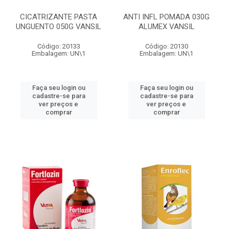
CICATRIZANTE PASTA
ANTI INFL POMADA 030G
UNGUENTO 050G VANSIL
ALUMEX VANSIL
Código: 20133
Código: 20130
Embalagem: UN\1
Embalagem: UN\1
Faça seu login ou
Faça seu login ou
cadastre-se para
cadastre-se para
ver preços e
ver preços e
comprar
comprar