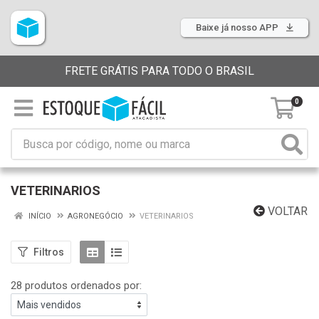
Baixe já nosso APP
FRETE GRÁTIS PARA TODO O BRASIL
0
VETERINARIOS
VOLTAR
INÍCIO
AGRONEGÓCIO
VETERINARIOS
Filtros
28 produtos ordenados por: