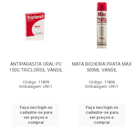
ANTIPARASITA ORAL PO
MATA BICHEIRA PRATA MAX
150G TRICLORSIL VANSIL
500ML VANSIL
Código: 11809
Código: 11806
Embalagem: UN\1
Embalagem: UN\1
Faça seu login ou
Faça seu login ou
cadastre-se para
cadastre-se para
ver preços e
ver preços e
comprar
comprar