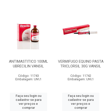
ANTIMASTITICO 100ML
VERMIFUGO EQUINO PASTA
UBRECILIN VANSIL
TRICLORSIL 30G VANSIL
Código: 11743
Código: 11742
Embalagem: UN\1
Embalagem: UN\1
Faça seu login ou
Faça seu login ou
cadastre-se para
cadastre-se para
ver preços e
ver preços e
comprar
comprar