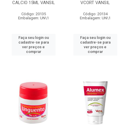
CALCIO 15ML VANSIL
VCORT VANSIL
Código: 20135
Código: 20134
Embalagem: UN\1
Embalagem: UN\1
Faça seu login ou
Faça seu login ou
cadastre-se para
cadastre-se para
ver preços e
ver preços e
comprar
comprar