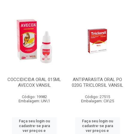
COCCIDICIDA ORAL 015ML
ANTIPARASITA ORAL PO
AVECOX VANSIL
020G TRICLORSIL VANSIL
Código: 19982
Código: 27515
Embalagem: UN\1
Embalagem: CX\25
Faça seu login ou
Faça seu login ou
cadastre-se para
cadastre-se para
ver preços e
ver preços e