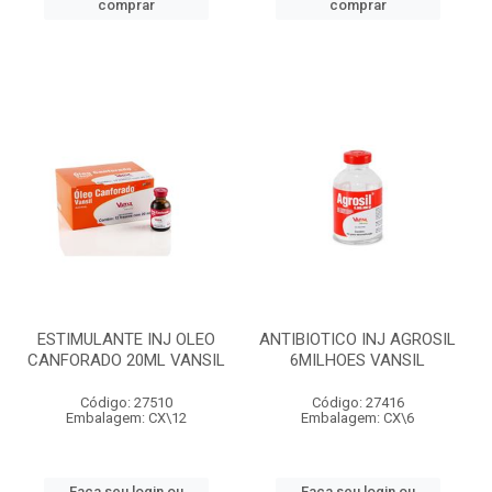
comprar
comprar
ESTIMULANTE INJ OLEO
ANTIBIOTICO INJ AGROSIL
CANFORADO 20ML VANSIL
6MILHOES VANSIL
Código: 27510
Código: 27416
Embalagem: CX\12
Embalagem: CX\6
Faça seu login ou
Faça seu login ou