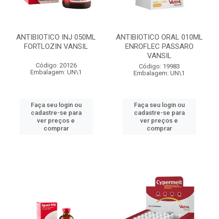
ANTIBIOTICO INJ 050ML
ANTIBIOTICO ORAL 010ML
FORTLOZIN VANSIL
ENROFLEC PASSARO
VANSIL
Código: 20126
Código: 19983
Embalagem: UN\1
Embalagem: UN\1
Faça seu login ou
Faça seu login ou
cadastre-se para
cadastre-se para
ver preços e
ver preços e
comprar
comprar