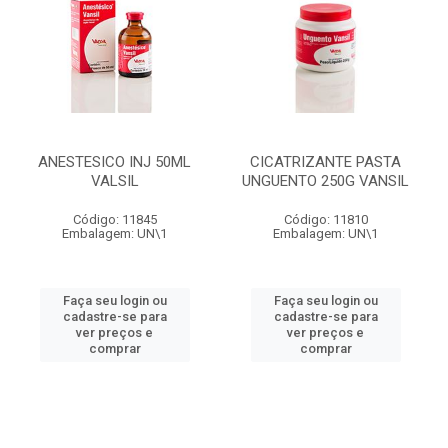
ANESTESICO INJ 50ML
CICATRIZANTE PASTA
VALSIL
UNGUENTO 250G VANSIL
Código: 11845
Código: 11810
Embalagem: UN\1
Embalagem: UN\1
Faça seu login ou
Faça seu login ou
cadastre-se para
cadastre-se para
ver preços e
ver preços e
comprar
comprar