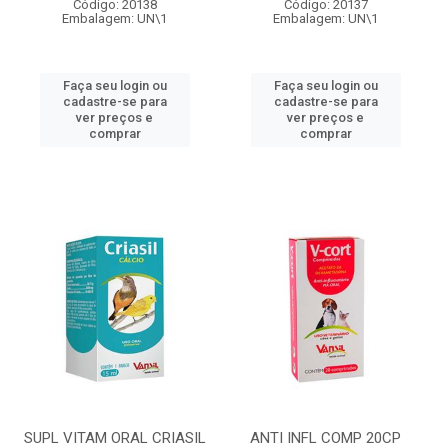
Código: 20138
Código: 20137
Embalagem: UN\1
Embalagem: UN\1
Faça seu login ou
Faça seu login ou
cadastre-se para
cadastre-se para
ver preços e
ver preços e
comprar
comprar
SUPL VITAM ORAL CRIASIL
ANTI INFL COMP 20CP