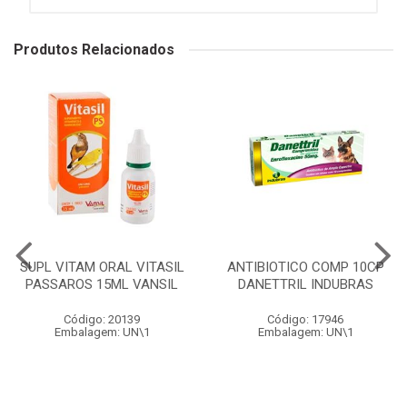
Produtos Relacionados
SUPL VITAM ORAL VITASIL
ANTIBIOTICO COMP 10CP
PASSAROS 15ML VANSIL
DANETTRIL INDUBRAS
Código: 20139
Código: 17946
Embalagem: UN\1
Embalagem: UN\1