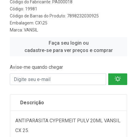
Código do Fabricante: PA000018
Código: 19981
Código de Barras do Produto: 7898232030925
Embalagem: CX\25
Marca:
VANSIL
Faça seu login ou
cadastre-se para ver preços e comprar
Avise-me quando chegar
Descrição
ANTIPARASITA CYPERMEIT PULV 20ML VANSIL
CX 25.