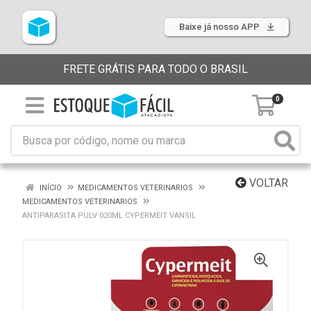
Baixe já nosso APP
FRETE GRÁTIS PARA TODO O BRASIL
0
VOLTAR
INÍCIO
MEDICAMENTOS VETERINARIOS
MEDICAMENTOS VETERINARIOS
ANTIPARASITA PULV 020ML CYPERMEIT VANSIL