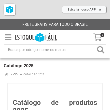
Baixe já nosso APP
FRETE GRÁTIS PARA TODO O BRASIL
0
Catálogo 2025
INÍCIO
CATÁLOGO 2025
Catálogo de produtos