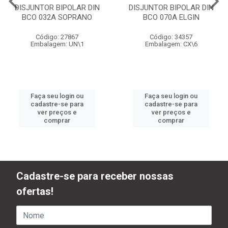
DISJUNTOR BIPOLAR DIN
DISJUNTOR BIPOLAR DIN
BCO 032A SOPRANO
BCO 070A ELGIN
Código: 27867
Código: 34357
Embalagem: UN\1
Embalagem: CX\6
Faça seu login ou
Faça seu login ou
cadastre-se para
cadastre-se para
ver preços e
ver preços e
comprar
comprar
Cadastre-se para receber nossas
ofertas!