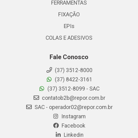
FERRAMENTAS
FIXAÇÃO
EPIs
COLAS E ADESIVOS
Fale Conosco
(37) 3512-8000
(37) 8422-3161
(37) 3512-8099 - SAC
contatob2b@repor.com.br
SAC - operador02@repor.com.br
Instagram
Facebook
Linkedin