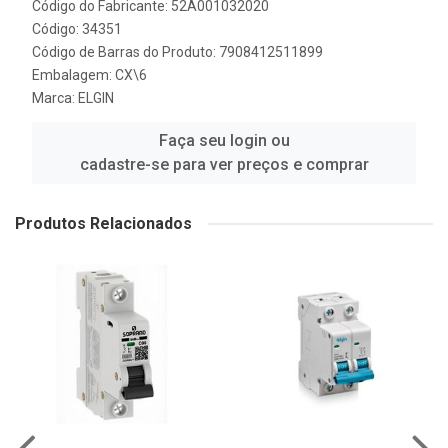
Código do Fabricante: 52A001032020
Código: 34351
Código de Barras do Produto: 7908412511899
Embalagem: CX\6
Marca:
ELGIN
Faça seu login ou
cadastre-se para ver preços e comprar
Produtos Relacionados