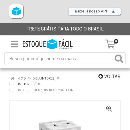
Baixe já nosso APP
FRETE GRÁTIS PARA TODO O BRASIL
0
VOLTAR
INÍCIO
DISJUNTORES
DISJUNT DIN BIP
DISJUNTOR BIPOLAR DIN BCO 020A ELGIN