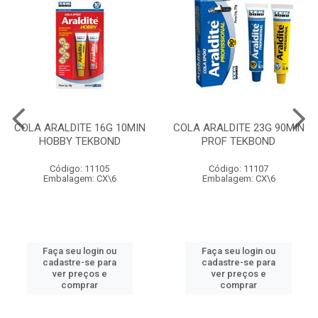
COLA ARALDITE 16G 10MIN
COLA ARALDITE 23G 90MIN
HOBBY TEKBOND
PROF TEKBOND
Código: 11105
Código: 11107
Embalagem: CX\6
Embalagem: CX\6
Faça seu login ou
Faça seu login ou
cadastre-se para
cadastre-se para
ver preços e
ver preços e
comprar
comprar