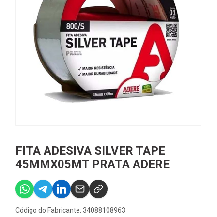
FITA ADESIVA SILVER TAPE
45MMX05MT PRATA ADERE
Código do Fabricante: 34088108963