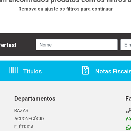
Remova ou ajuste os filtros para continuar
ertas!
Títulos
Notas Fiscai
Departamentos
F
BAZAR
AGRONEGÓCIO
ELÉTRICA