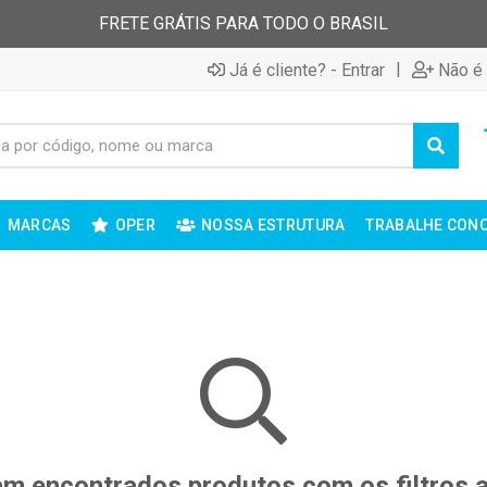
FRETE GRÁTIS PARA TODO O BRASIL
|
Já é cliente? - Entrar
Não é 
MARCAS
OPER
NOSSA ESTRUTURA
TRABALHE CON
m encontrados produtos com os filtros 