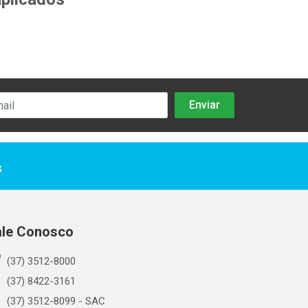
s
ale Conosco
(37) 3512-8000
(37) 8422-3161
(37) 3512-8099 - SAC