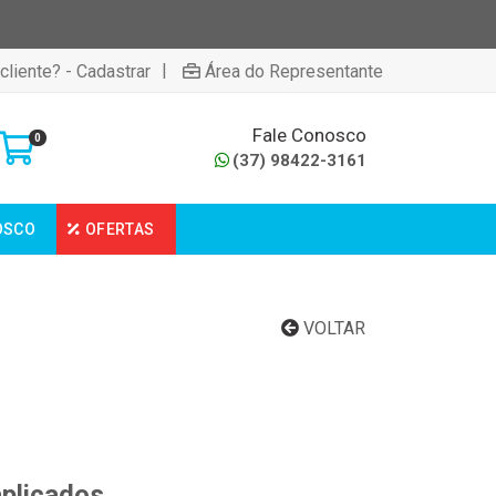
|
cliente? - Cadastrar
Área do Representante
Fale Conosco
0
(37) 98422-3161
OSCO
OFERTAS
VOLTAR
aplicados