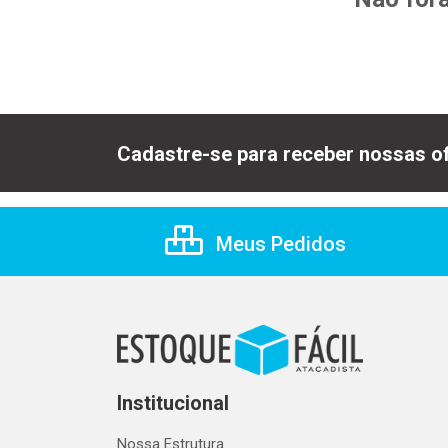
Cadastre-se para receber nossas of
Meus Pedidos
Institucional
Nossa Estrutura