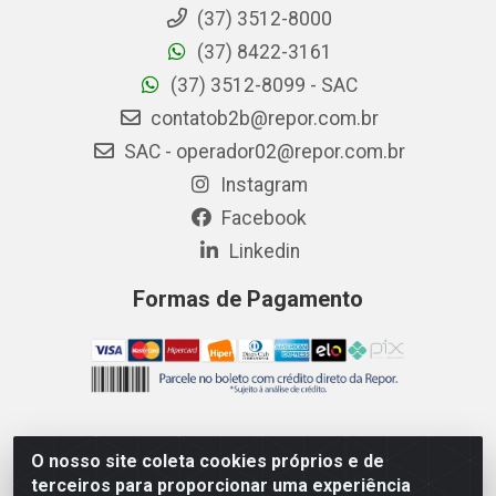
(37) 3512-8000
(37) 8422-3161
(37) 3512-8099 - SAC
contatob2b@repor.com.br
SAC - operador02@repor.com.br
Instagram
Facebook
Linkedin
Formas de Pagamento
O nosso site coleta cookies próprios e de
AMEV IMPORTADORA E DISTRIBUIDORA LTDA - Rodovia
terceiros para proporcionar uma experiência