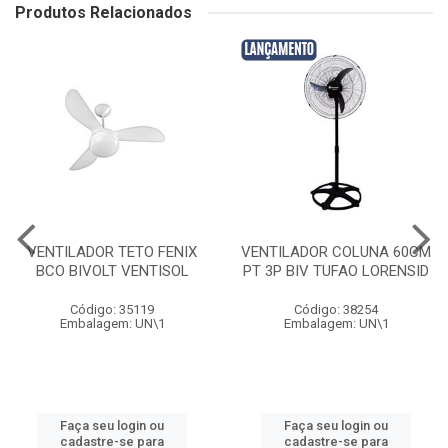
Produtos Relacionados
VENTILADOR TETO FENIX
VENTILADOR COLUNA 60CM
BCO BIVOLT VENTISOL
PT 3P BIV TUFAO LORENSID
Código: 35119
Código: 38254
Embalagem: UN\1
Embalagem: UN\1
Faça seu login ou
Faça seu login ou
cadastre-se para
cadastre-se para