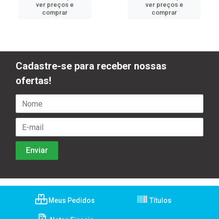
ver preços e
ver preços e
comprar
comprar
Cadastre-se para receber nossas
ofertas!
Meus Pedidos
Títulos